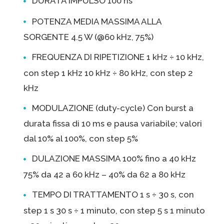
DURATA IMPULSO 100 ns
POTENZA MEDIA MASSIMA ALLA
SORGENTE 4.5 W (@60 kHz, 75%)
FREQUENZA DI RIPETIZIONE 1 kHz ÷ 10 kHz,
con step 1 kHz 10 kHz ÷ 80 kHz, con step 2
kHz
MODULAZIONE (duty-cycle) Con burst a
durata fissa di 10 ms e pausa variabile; valori
dal 10% al 100%, con step 5%
DULAZIONE MASSIMA 100% fino a 40 kHz
75% da 42 a 60 kHz – 40% da 62 a 80 kHz
TEMPO DI TRATTAMENTO 1 s ÷ 30 s, con
step 1 s 30 s ÷ 1 minuto, con step 5 s 1 minuto