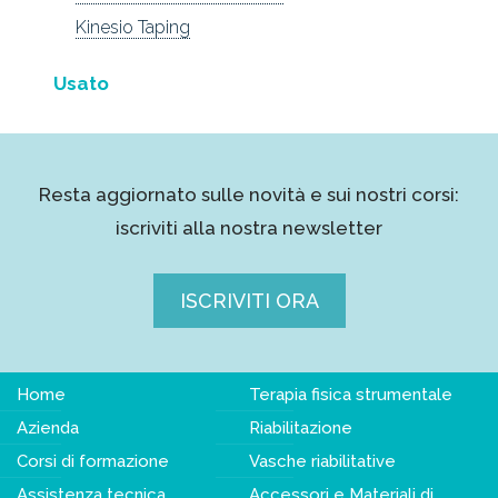
Kinesio Taping
Usato
Resta aggiornato sulle novità e sui nostri corsi:
iscriviti alla nostra newsletter
ISCRIVITI ORA
Home
Terapia fisica strumentale
Azienda
Riabilitazione
Corsi di formazione
Vasche riabilitative
Assistenza tecnica
Accessori e Materiali di