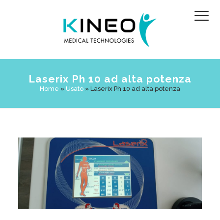
Laserix Ph 10 ad alta potenza
Home
»
Usato
»
Laserix Ph 10 ad alta potenza