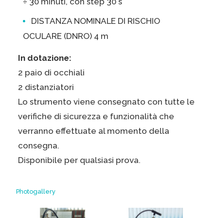
÷ 30 minuti, con step 30 s
DISTANZA NOMINALE DI RISCHIO
OCULARE (DNRO) 4 m
In dotazione:
2 paio di occhiali
2 distanziatori
Lo strumento viene consegnato con tutte le
verifiche di sicurezza e funzionalità che
verranno effettuate al momento della
consegna.
Disponibile per qualsiasi prova.
Photogallery